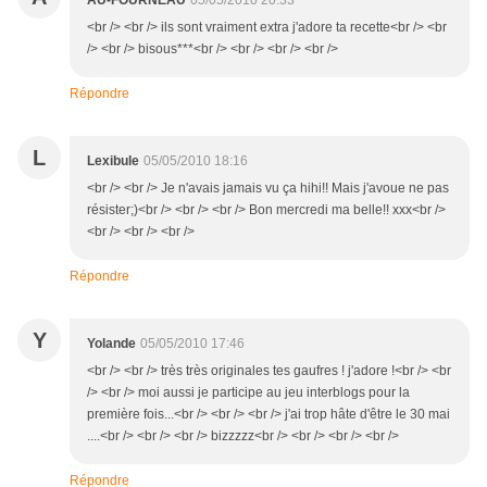
AU-FOURNEAU
05/05/2010 20:33
<br /> <br /> ils sont vraiment extra j'adore ta recette<br /> <br
/> <br /> bisous***<br /> <br /> <br /> <br />
Répondre
L
Lexibule
05/05/2010 18:16
<br /> <br /> Je n'avais jamais vu ça hihi!! Mais j'avoue ne pas
résister;)<br /> <br /> <br /> Bon mercredi ma belle!! xxx<br />
<br /> <br /> <br />
Répondre
Y
Yolande
05/05/2010 17:46
<br /> <br /> très très originales tes gaufres ! j'adore !<br /> <br
/> <br /> moi aussi je participe au jeu interblogs pour la
première fois...<br /> <br /> <br /> j'ai trop hâte d'être le 30 mai
....<br /> <br /> <br /> bizzzzz<br /> <br /> <br /> <br />
Répondre