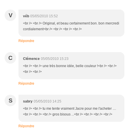
V
véb
05/05/2010 15:52
<br /> <br /> Original, et beau certainement bon. bon mercredi
cordialement<br /> <br /> <br /> <br />
Répondre
C
Clémence
05/05/2010 15:23
<br /> <br /> une très bonne idée, belle couleur !<br /> <br />
<br /> <br />
Répondre
S
sabry
05/05/2010 14:25
<br /> <br /> tu me tente vraiment Jacre pour me l'acheter ....
<br /> <br /> <br /> gros bisous ...<br /> <br /> <br /> <br />
Répondre