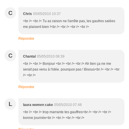
C
Chris
05/05/2010 10:37
<br /> <br /> Tu as raison ne t'arrête pas, les gaufres salées
me plaisent bien !<br /> <br /> <br /> <br />
Répondre
C
Chantal
05/05/2010 08:39
<br /> <br /> Bonjour <br /> <br /> <br /> Ah tien ça ne me
serait pas venu à l'idée. pourquoi pas ! Bisous<br /> <br /> <br
/> <br />
Répondre
L
laura women cake
05/05/2010 07:48
<br /> <br /> trop marrante tes gauffres<br /> <br /> <br />
bonne journée<br /> <br /> <br /> <br />