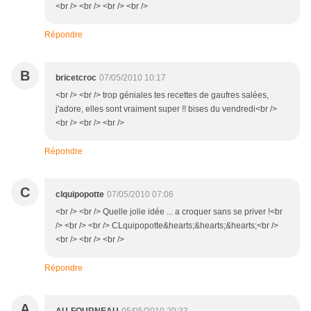
<br /> <br /> <br /> <br />
Répondre
B
bricetcroc
07/05/2010 10:17
<br /> <br /> trop géniales tes recettes de gaufres salées,
j'adore, elles sont vraiment super !! bises du vendredi<br />
<br /> <br /> <br />
Répondre
C
clquipopotte
07/05/2010 07:06
<br /> <br /> Quelle jolie idée ... a croquer sans se priver !<br
/> <br /> <br /> CLquipopotte&hearts;&hearts;&hearts;<br />
<br /> <br /> <br />
Répondre
A