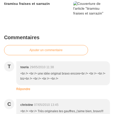
tiramisu fraises et sarrazin
Commentaires
Ajouter un commentaire
T
touria
29/05/2010 11:38
<br /> <br /> une idée original bravo encore<br /> <br /> <br />
biz<br /> <br /> <br /> <br />
Répondre
C
christine
07/05/2010 13:45
<br /> <br /> Très originales tes gauffres, j'aime bien, bravo!!!