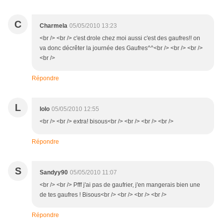
C
Charmela
05/05/2010 13:23
<br /> <br /> c'est drole chez moi aussi c'est des gaufres!! on
va donc décrêter la journée des Gaufres^^<br /> <br /> <br />
<br />
Répondre
L
lolo
05/05/2010 12:55
<br /> <br /> extra! bisous<br /> <br /> <br /> <br />
Répondre
S
Sandyy90
05/05/2010 11:07
<br /> <br /> Pfff j'ai pas de gaufrier, j'en mangerais bien une
de tes gaufres ! Bisous<br /> <br /> <br /> <br />
Répondre