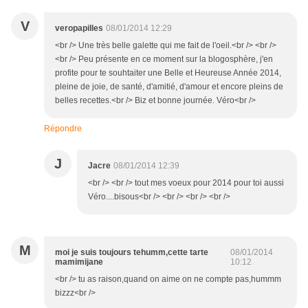
V
veropapilles
08/01/2014 12:29
<br /> Une très belle galette qui me fait de l'oeil.<br /> <br />
<br /> Peu présente en ce moment sur la blogosphère, j'en
profite pour te souhtaiter une Belle et Heureuse Année 2014,
pleine de joie, de santé, d'amitié, d'amour et encore pleins de
belles recettes.<br /> Biz et bonne journée. Véro<br />
Répondre
J
Jacre
08/01/2014 12:39
<br /> <br /> tout mes voeux pour 2014 pour toi aussi
Véro....bisous<br /> <br /> <br /> <br />
M
moi je suis toujours tehumm,cette tarte
08/01/2014
mamimijane
10:12
<br /> tu as raison,quand on aime on ne compte pas,hummm
bizzz<br />