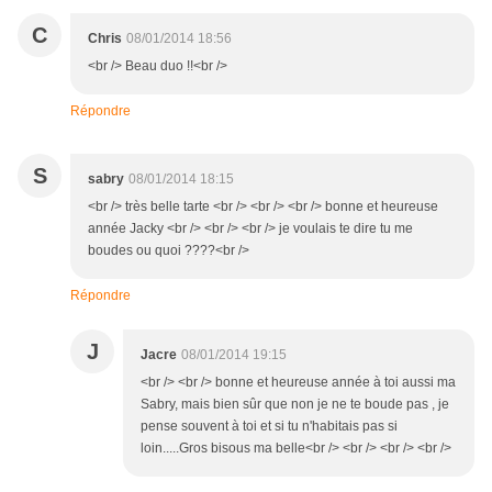
C
Chris
08/01/2014 18:56
<br /> Beau duo !!<br />
Répondre
S
sabry
08/01/2014 18:15
<br /> très belle tarte <br /> <br /> <br /> bonne et heureuse
année Jacky <br /> <br /> <br /> je voulais te dire tu me
boudes ou quoi ????<br />
Répondre
J
Jacre
08/01/2014 19:15
<br /> <br /> bonne et heureuse année à toi aussi ma
Sabry, mais bien sûr que non je ne te boude pas , je
pense souvent à toi et si tu n'habitais pas si
loin.....Gros bisous ma belle<br /> <br /> <br /> <br />