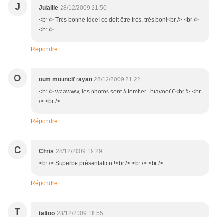
J
Julaille
28/12/2009 21:50
<br /> Très bonne idée! ce doit être très, très bon!<br /> <br />
<br />
Répondre
O
oum mouncif rayan
28/12/2009 21:22
<br /> waawww, les photos sont à tomber...bravoo€€<br /> <br
/> <br />
Répondre
C
Chris
28/12/2009 19:29
<br /> Superbe présentation !<br /> <br /> <br />
Répondre
T
tattoo
28/12/2009 18:55