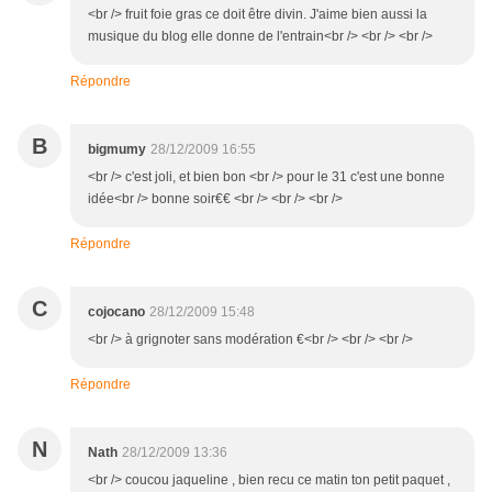
<br /> fruit foie gras ce doit être divin. J'aime bien aussi la
musique du blog elle donne de l'entrain<br /> <br /> <br />
Répondre
B
bigmumy
28/12/2009 16:55
<br /> c'est joli, et bien bon <br /> pour le 31 c'est une bonne
idée<br /> bonne soir€€ <br /> <br /> <br />
Répondre
C
cojocano
28/12/2009 15:48
<br /> à grignoter sans modération €<br /> <br /> <br />
Répondre
N
Nath
28/12/2009 13:36
<br /> coucou jaqueline , bien recu ce matin ton petit paquet ,