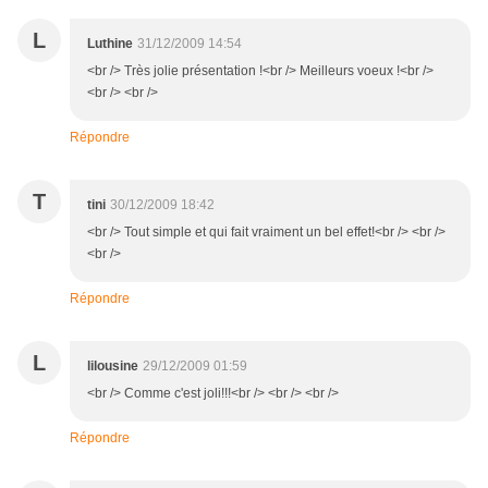
L
Luthine
31/12/2009 14:54
<br /> Très jolie présentation !<br /> Meilleurs voeux !<br />
<br /> <br />
Répondre
T
tini
30/12/2009 18:42
<br /> Tout simple et qui fait vraiment un bel effet!<br /> <br />
<br />
Répondre
L
lilousine
29/12/2009 01:59
<br /> Comme c'est joli!!!<br /> <br /> <br />
Répondre