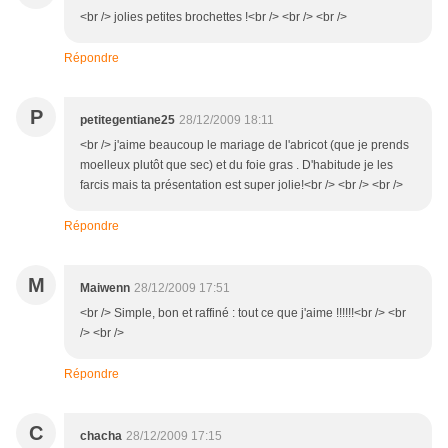
<br /> jolies petites brochettes !<br /> <br /> <br />
Répondre
P
petitegentiane25
28/12/2009 18:11
<br /> j'aime beaucoup le mariage de l'abricot (que je prends
moelleux plutôt que sec) et du foie gras . D'habitude je les
farcis mais ta présentation est super jolie!<br /> <br /> <br />
Répondre
M
Maiwenn
28/12/2009 17:51
<br /> Simple, bon et raffiné : tout ce que j'aime !!!!!!<br /> <br
/> <br />
Répondre
C
chacha
28/12/2009 17:15