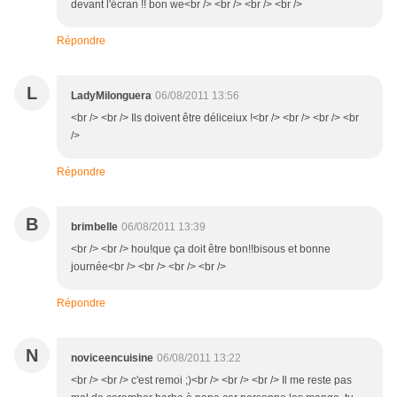
devant l'écran !! bon we<br /> <br /> <br /> <br />
Répondre
L
LadyMilonguera
06/08/2011 13:56
<br /> <br /> Ils doivent être déliceiux !<br /> <br /> <br /> <br
/>
Répondre
B
brimbelle
06/08/2011 13:39
<br /> <br /> hou!que ça doit être bon!!bisous et bonne
journée<br /> <br /> <br /> <br />
Répondre
N
noviceencuisine
06/08/2011 13:22
<br /> <br /> c'est remoi ;)<br /> <br /> <br /> Il me reste pas