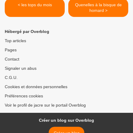
< les tops du mois
Quenelles à la bisque de
homard >
Hébergé par Overblog
Top articles
Pages
Contact
Signaler un abus
C.G.U.
Cookies et données personnelles
Préférences cookies
Voir le profil de jacre sur le portail Overblog
Créer un blog sur Overblog