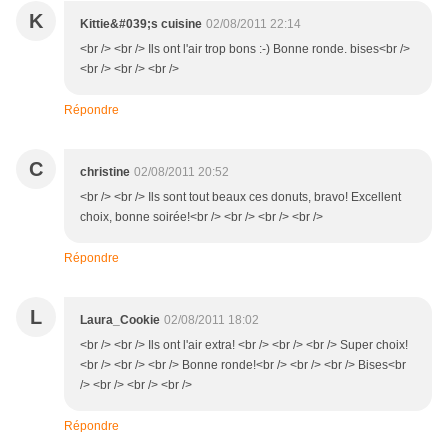
K
Kittie&#039;s cuisine
02/08/2011 22:14
<br /> <br /> Ils ont l'air trop bons :-) Bonne ronde. bises<br />
<br /> <br /> <br />
Répondre
C
christine
02/08/2011 20:52
<br /> <br /> Ils sont tout beaux ces donuts, bravo! Excellent
choix, bonne soirée!<br /> <br /> <br /> <br />
Répondre
L
Laura_Cookie
02/08/2011 18:02
<br /> <br /> Ils ont l'air extra! <br /> <br /> <br /> Super choix!
<br /> <br /> <br /> Bonne ronde!<br /> <br /> <br /> Bises<br
/> <br /> <br /> <br />
Répondre