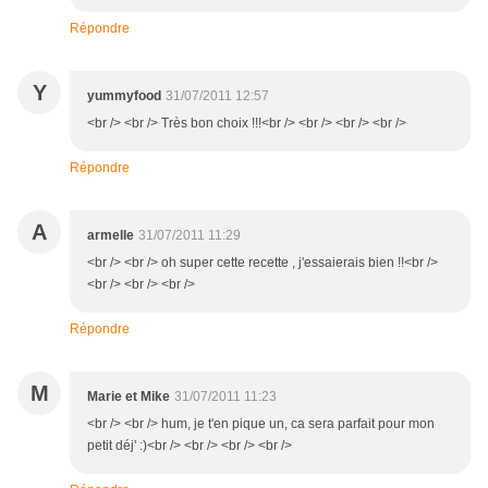
Répondre
Y
yummyfood
31/07/2011 12:57
<br /> <br /> Très bon choix !!!<br /> <br /> <br /> <br />
Répondre
A
armelle
31/07/2011 11:29
<br /> <br /> oh super cette recette , j'essaierais bien !!<br />
<br /> <br /> <br />
Répondre
M
Marie et Mike
31/07/2011 11:23
<br /> <br /> hum, je t'en pique un, ca sera parfait pour mon
petit déj' :)<br /> <br /> <br /> <br />