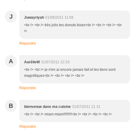
J
Juwayriyah
01/08/2011 11:08
<br /> <br /> très jolis tes donuts bises<br /> <br /> <br /> <br
/>
Répondre
A
AurélieW
31/07/2011 22:33
<br /> <br /> je n'en ai encore jamais fait et les tiens sont
magnifiques<br /> <br /> <br /> <br />
Répondre
B
bienvenue dans ma cuisine
31/07/2011 21:31
<br /> <br /> miam miam!!!!!!!!!<br /> <br /> <br /> <br />
Répondre