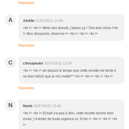
Répondre
A
Amélie
31/07/2011 14:05
<br /> <br /> Mmh des donuts, j'adore ça ! Très bon choix !<br
/> Bon dimanche, bises<br /> <br /> <br /> <br />
Répondre
C
chesapeake
31/07/2011 13:54
<br /> <br /> ah depuis le temps que cette recette me tente il
va bien falloir que je m'y mette!^^<br /> <br /> <br /> <br />
Répondre
N
Nanie
31/07/2011 13:46
<br /> <br /> Et bah y'a pas à dire, cette recette donne bien
envie ;) A tester de toute urgence ici :D<br /> <br /> <br /> <br
/>