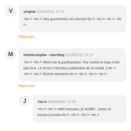
V
virginie
02/08/2011 17:57
<br /> <br /> très gourmands ces donuts<br /> <br /> <br /> <br
/>
Répondre
M
minniestephie - interblog
02/08/2011 13:15
<br /> <br /> Merci de ta participation. Par contre le logo n'est
pas bon. Le forum n'est plus partenaire de la ronde :)<br />
<br /> <br /> Bonne semaine<br /> <br /> <br /> <br />
Répondre
J
Jacre
02/08/2011 13:29
<br /> <br /> mille excuses, je rectifie....bises et
bonne journée<br /> <br /> <br /> <br />