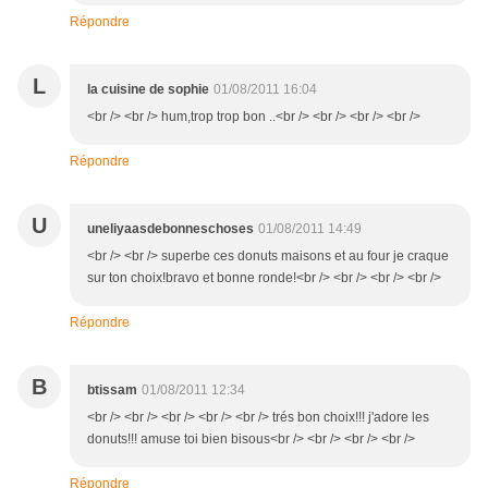
Répondre
L
la cuisine de sophie
01/08/2011 16:04
<br /> <br /> hum,trop trop bon ..<br /> <br /> <br /> <br />
Répondre
U
uneliyaasdebonneschoses
01/08/2011 14:49
<br /> <br /> superbe ces donuts maisons et au four je craque
sur ton choix!bravo et bonne ronde!<br /> <br /> <br /> <br />
Répondre
B
btissam
01/08/2011 12:34
<br /> <br /> <br /> <br /> <br /> trés bon choix!!! j'adore les
donuts!!! amuse toi bien bisous<br /> <br /> <br /> <br />
Répondre