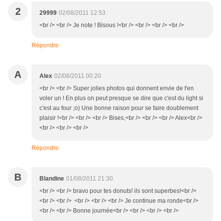
2
29999
02/08/2011 12:53
<br /> <br /> Je note ! Bisous !<br /> <br /> <br /> <br />
Répondre
A
Alex
02/08/2011 00:20
<br /> <br /> Super jolies photos qui donnent envie de t'en
voler un ! En plus on peut presque se dire que c'est du light si
c'est au four ;o) Une bonne raison pour se faire doublement
plaisir !<br /> <br /> <br /> Bises,<br /> <br /> <br /> Alex<br />
<br /> <br /> <br />
Répondre
B
Blandine
01/08/2011 21:30
<br /> <br /> bravo pour tes donuts! ils sont superbes!<br />
<br /> <br /> <br /> <br /> <br /> Je continue ma ronde<br />
<br /> <br /> Bonne journée<br /> <br /> <br /> <br />