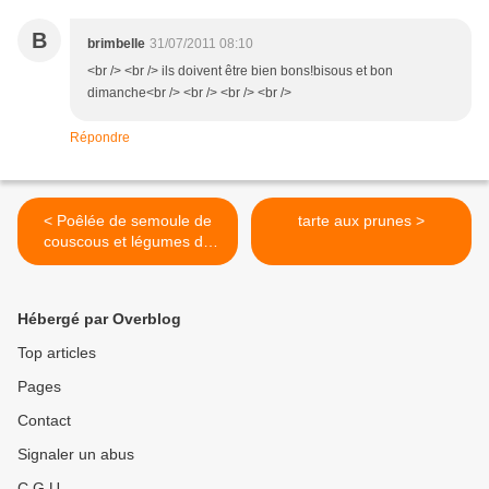
B
brimbelle
31/07/2011 08:10
<br /> <br /> ils doivent être bien bons!bisous et bon
dimanche<br /> <br /> <br /> <br />
Répondre
< Poêlée de semoule de
tarte aux prunes >
couscous et légumes du
jardin
Hébergé par Overblog
Top articles
Pages
Contact
Signaler un abus
C.G.U.