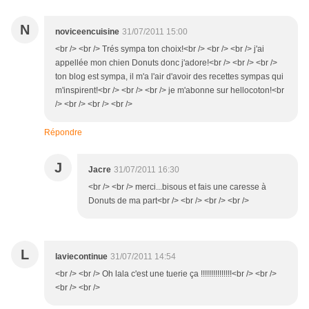
N
noviceencuisine
31/07/2011 15:00
<br /> <br /> Trés sympa ton choix!<br /> <br /> <br /> j'ai
appellée mon chien Donuts donc j'adore!<br /> <br /> <br />
ton blog est sympa, il m'a l'air d'avoir des recettes sympas qui
m'inspirent!<br /> <br /> <br /> je m'abonne sur hellocoton!<br
/> <br /> <br /> <br />
Répondre
J
Jacre
31/07/2011 16:30
<br /> <br /> merci...bisous et fais une caresse à
Donuts de ma part<br /> <br /> <br /> <br />
L
laviecontinue
31/07/2011 14:54
<br /> <br /> Oh lala c'est une tuerie ça !!!!!!!!!!!!!!!<br /> <br />
<br /> <br />