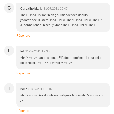
C
Carvalho Maria
31/07/2011 19:47
<br /> <br /> Ils sont bien gourmandes tes donuts,
j'adoreeeeeiiii Jacre,<br /> <br /> <br /> <br /> <br /> <br /> "
/> bonne ronde! bises;-)*Maria<br /> <br /> <br /> <br />
Répondre
L
loli
31/07/2011 19:35
<br /> <br /> han des donuts!! j'adooooore! merci pour cette
belle recette!<br /> <br /> <br /> <br />
Répondre
I
Isma
31/07/2011 19:07
<br /> <br /> Des donuts magnifiques !<br /> <br /> <br /> <br
/>
Répondre