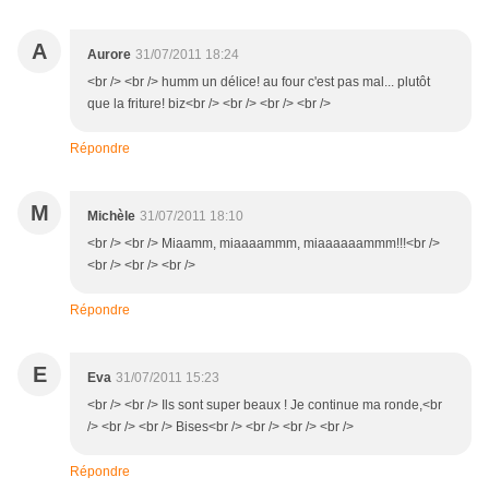
A
Aurore
31/07/2011 18:24
<br /> <br /> humm un délice! au four c'est pas mal... plutôt
que la friture! biz<br /> <br /> <br /> <br />
Répondre
M
Michèle
31/07/2011 18:10
<br /> <br /> Miaamm, miaaaammm, miaaaaaammm!!!<br />
<br /> <br /> <br />
Répondre
E
Eva
31/07/2011 15:23
<br /> <br /> Ils sont super beaux ! Je continue ma ronde,<br
/> <br /> <br /> Bises<br /> <br /> <br /> <br />
Répondre