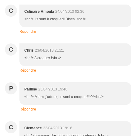
C
Culinaire Amoula
24/04/2013 02:36
<br /> Ils sont à croquer!! Bises..<br />
Répondre
C
Chris
23/04/2013 21:21
<br /> A croquer !<br />
Répondre
P
Pauline
23/04/2013 19:46
<br /> Miam, j'adore, ils sont à croquer!!! ^^<br />
Répondre
C
Clemence
23/04/2013 19:16
<br /> hmmmm, des cookies super parfumés !<br />