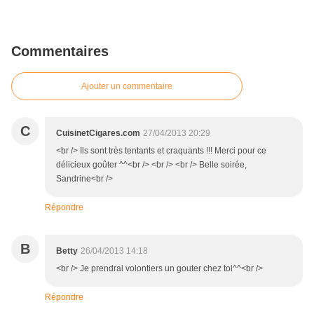
Commentaires
Ajouter un commentaire
C
CuisinetCigares.com
27/04/2013 20:29
<br /> Ils sont très tentants et craquants !!! Merci pour ce
délicieux goûter ^^<br /> <br /> <br /> Belle soirée,
Sandrine<br />
Répondre
B
Betty
26/04/2013 14:18
<br /> Je prendrai volontiers un gouter chez toi^^<br />
Répondre