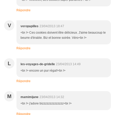
Répondre
V
veropapilles
23/04/2013 18:47
<br /> Ces cookies doivent être délicieux. J'aime beaucoup le
beurre d'érable. Biz et bonne soirée. Véro<br />
Répondre
L
les-voyages-de-gridelle
23/04/2013 14:49
<br /> encore un pur régal!<br />
Répondre
M
mamimijane
23/04/2013 14:32
<br /> j'adore bizzzzzzzzzzzzzz<br />
Répondre