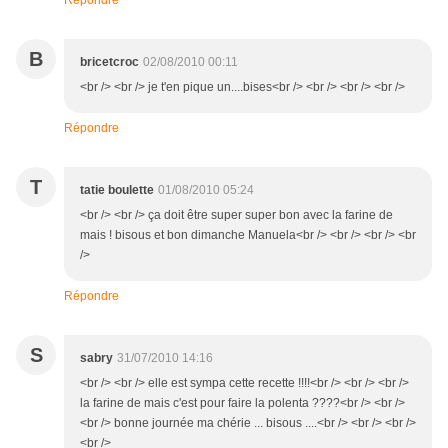
Répondre
B
bricetcroc
02/08/2010 00:11
<br /> <br /> je t'en pique un....bises<br /> <br /> <br /> <br />
Répondre
T
tatie boulette
01/08/2010 05:24
<br /> <br /> ça doit être super super bon avec la farine de
mais ! bisous et bon dimanche Manuela<br /> <br /> <br /> <br
/>
Répondre
S
sabry
31/07/2010 14:16
<br /> <br /> elle est sympa cette recette !!!!<br /> <br /> <br />
la farine de mais c'est pour faire la polenta ????<br /> <br />
<br /> bonne journée ma chérie ... bisous ....<br /> <br /> <br />
<br />