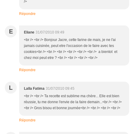
/>
Répondre
E
Eliane
31/07/2010 09:49
<br /> <br /> Bonjour Jacre, cette farine de mais, je ne l'ai
jamais cuisinée, peut etre l'occasion de le faire avec tes
cookies<br /> <br /> <br /> <br /> <br /> <br /> a bientot et
chez moi peut etre ? <br /> <br /> <br /> <br />
Répondre
L
Lalla Fatima
31/07/2010 09:45
<br /> <br /> Ta recette est sublime ma chère... Elle est bien
réussie, tu me donne l'envie de la faire demain...<br /> <br />
<br /> Gros bisou et bonne journée<br /> <br /> <br /> <br />
Répondre