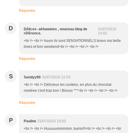
Répondre
D
Délices- akhawates , nouveau blog de
31/07/2010
référence.
14:02
<br /> <br /> huum ils sont SENSATIONNELS bravo ma belle
bises et bon weekend<br /> <br /> <br /> <br />
Répondre
S
Sandyy90
31/07/2010 12:24
<br /> <br /> Délicieux les cookies, en plus du chocolat
newtree c'est trop bon ! Bisous ***<br /> <br /> <br /> <br />
Répondre
P
Pauline
31/07/2010 10:03
<br /> <br /> Huuuuummmmm, tuerie!!!<br /> <br /> <br /> <br