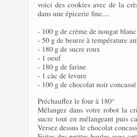
voici des cookies avec de la crè
dans une épicerie fine....
- 100 g de crème de nougat blanc
- 50 g de beurre à température a
- 180 g de sucre roux
- 1 oeuf
- 180 g de farine
- 1 càc de levure
- 100 g de chocolat noir concassé
Préchauffez le four à 180°
Mélangez dans votre robot la cr
sucre tout en mélangeant puis cas
Versez dessus le chocolat concas
Faites des petites boules avec cet