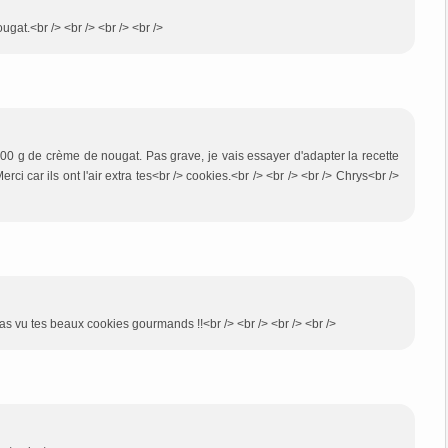
ugat.<br /> <br /> <br /> <br />
r 100 g de crème de nougat. Pas grave, je vais essayer d'adapter la recette
ci car ils ont l'air extra tes<br /> cookies.<br /> <br /> <br /> Chrys<br />
pas vu tes beaux cookies gourmands !!<br /> <br /> <br /> <br />