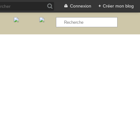
Connexion
+
Créer mon blog