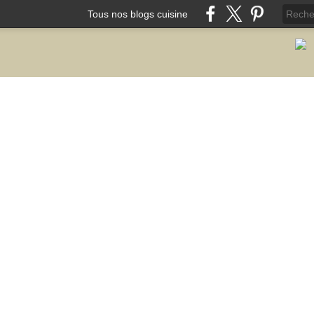
Tous nos blogs cuisine