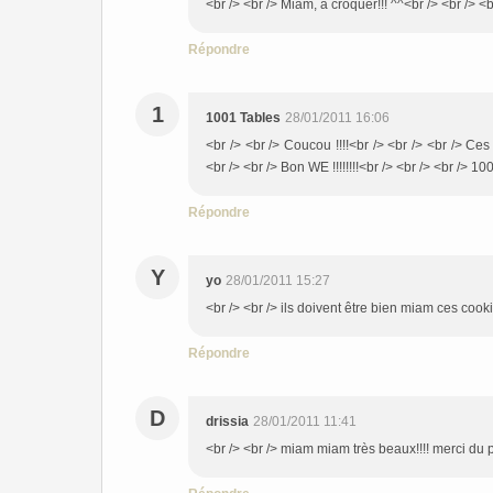
<br /> <br /> Miam, à croquer!!! ^^<br /> <br /> <b
Répondre
1
1001 Tables
28/01/2011 16:06
<br /> <br /> Coucou !!!!<br /> <br /> <br /> Ces 
<br /> <br /> Bon WE !!!!!!!!<br /> <br /> <br /> 10
Répondre
Y
yo
28/01/2011 15:27
<br /> <br /> ils doivent être bien miam ces cookie
Répondre
D
drissia
28/01/2011 11:41
<br /> <br /> miam miam très beaux!!!! merci du p