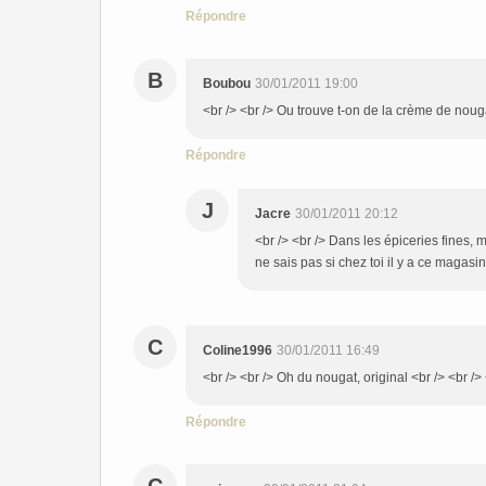
Répondre
B
Boubou
30/01/2011 19:00
<br /> <br /> Ou trouve t-on de la crème de nouga
Répondre
J
Jacre
30/01/2011 20:12
<br /> <br /> Dans les épiceries fines, m
ne sais pas si chez toi il y a ce magasin.
C
Coline1996
30/01/2011 16:49
<br /> <br /> Oh du nougat, original <br /> <br /> 
Répondre