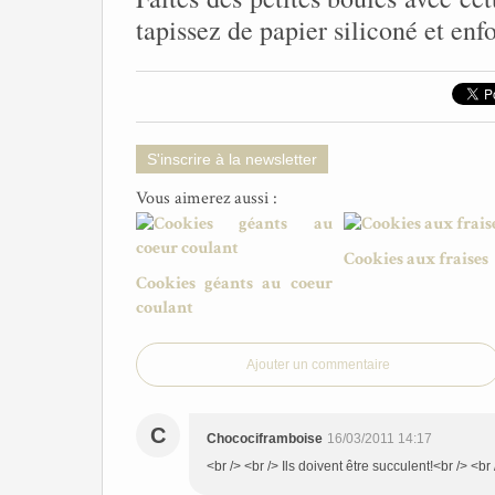
tapissez de papier siliconé et en
S'inscrire à la newsletter
Vous aimerez aussi :
Cookies aux fraises
Cookies géants au coeur
coulant
Ajouter un commentaire
C
Chocociframboise
16/03/2011 14:17
<br /> <br /> Ils doivent être succulent!<br /> <br 