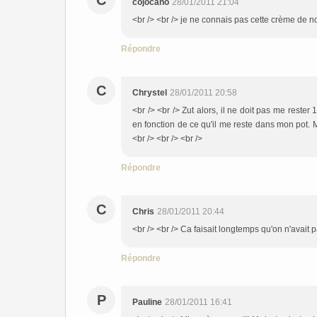
C
cojocano
28/01/2011 21:04
<br /> <br /> je ne connais pas cette crème de no
Répondre
C
Chrystel
28/01/2011 20:58
<br /> <br /> Zut alors, il ne doit pas me reste
en fonction de ce qu'il me reste dans mon pot. Mer
<br /> <br /> <br />
Répondre
C
Chris
28/01/2011 20:44
<br /> <br /> Ca faisait longtemps qu'on n'avait 
Répondre
P
Pauline
28/01/2011 16:41