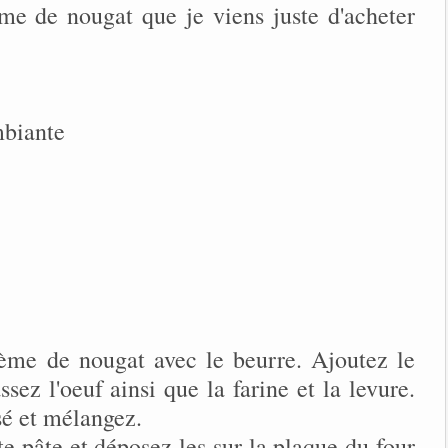
me de nougat que je viens juste d'acheter
mbiante
ème de nougat avec le beurre. Ajoutez le
sez l'oeuf ainsi que la farine et la levure.
sé et mélangez.
te pâte et déposez les sur la plaque du four