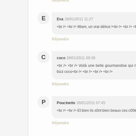
Répondre
E
Eva
28/01/2011 11:27
<br /> <br /> Miam, un vrai délice !<br /> <br /> <
Répondre
C
coco
28/01/2011 09:39
<br /> <br /> Voilà une belle gourmandise qui n'
bizz coco<br /> <br /> <br /> <br />
Répondre
P
Poucinette
28/01/2011 07:45
<br /> <br /> Et bien ils s0nt bien beaux ces c00k
Répondre