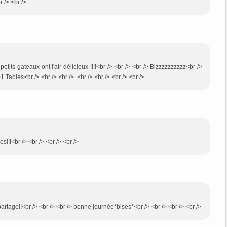
r /> <br />
petits gateaux ont l'air délicieux !!!!<br /> <br /> <br /> Bizzzzzzzzzz<br />
01 Tables<br /> <br /> <br /> <br /> <br /> <br /> <br />
s!!!<br /> <br /> <br /> <br />
artage!!<br /> <br /> <br /> bonne journée*bises*<br /> <br /> <br /> <br />