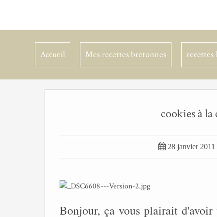
Accueil
Mes recettes bretonnes
recettes 
cookies à la

28 janvier 2011
Bonjour, ça vous plairait d'avoir