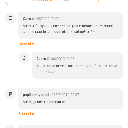
C
Caro
01/06/2012 00:03
<br /> Très sympa cette recette, j'aime beaucoup ^^ Bonne
chance pour le concours et belle soirée!<br />
Répondre
J
Jacre
01/06/2012 10:36
<br /> <br /> merci Caro...bonne journée<br /> <br />
<br /> <br />
P
papillonmyosotis
26/05/2012 22:37
<br /> ça me dit bien !<br />
Répondre