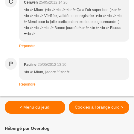
C
Cenwen
25/05/2012 14:26
<br /> Miam :)<br /> <br /> <br /> Ça a l’air super bon :)<br />
<br /> <br /> Vérifiée, validée et enregistrée :)<br /> <br /> <br
/> Merci pour ta jolie participation exotique et gourmande :)
<br /> <br /> <br /> Bonne journée!<br /> <br /> <br /> Bisous
♥<br />
Répondre
P
Pauline
25/05/2012 13:10
<br /> Miam, j'adore ^^<br />
Répondre
< Menu du jeudi
Cookies à l'orange curd >
Hébergé par Overblog