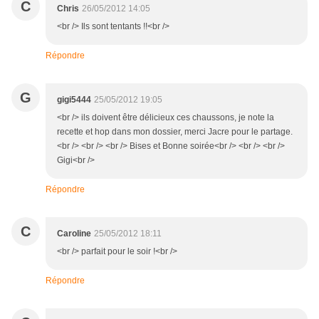
C
Chris
26/05/2012 14:05
<br /> Ils sont tentants !!<br />
Répondre
G
gigi5444
25/05/2012 19:05
<br /> ils doivent être délicieux ces chaussons, je note la
recette et hop dans mon dossier, merci Jacre pour le partage.
<br /> <br /> <br /> Bises et Bonne soirée<br /> <br /> <br />
Gigi<br />
Répondre
C
Caroline
25/05/2012 18:11
<br /> parfait pour le soir !<br />
Répondre