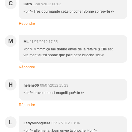
C
Caro
12/07/2012 00:03
<br /> Très gourmande cette brioche! Bonne soirée<br />
Répondre
M
ML
11/07/2012 17:35
<br /> Mmmm ça me donne envie de la refaire ;) Elle est
vraiment aussi bonne que jolie cette brioche.<br />
Répondre
H
helene06
09/07/2012 15:23
<br /> bravo elle est magnifique!<br />
Répondre
L
LadyMilonguera
06/07/2012 13:04
<br /> Elle me fait bein envie ta brioche !<br />