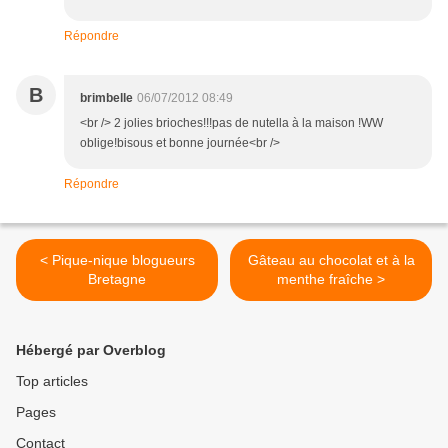
Répondre
B
brimbelle
06/07/2012 08:49
<br /> 2 jolies brioches!!!pas de nutella à la maison !WW
oblige!bisous et bonne journée<br />
Répondre
< Pique-nique blogueurs
Gâteau au chocolat et à la
Bretagne
menthe fraîche >
Hébergé par Overblog
Top articles
Pages
Contact