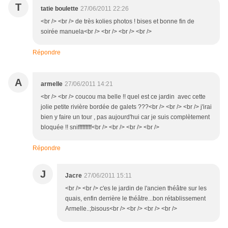
T
tatie boulette
27/06/2011 22:26
<br /> <br /> de très kolies photos ! bises et bonne fin de
soirée manuela<br /> <br /> <br /> <br />
Répondre
A
armelle
27/06/2011 14:21
<br /> <br /> coucou ma belle !! quel est ce jardin avec cette
jolie petite rivière bordée de galets ???<br /> <br /> <br /> j'irai
bien y faire un tour , pas aujourd'hui car je suis complètement
bloquée !! snifffffffff<br /> <br /> <br /> <br />
Répondre
J
Jacre
27/06/2011 15:11
<br /> <br /> c'es le jardin de l'ancien théâtre sur les
quais, enfin derrière le théâtre...bon rétablissement
Armelle..;bisous<br /> <br /> <br /> <br />