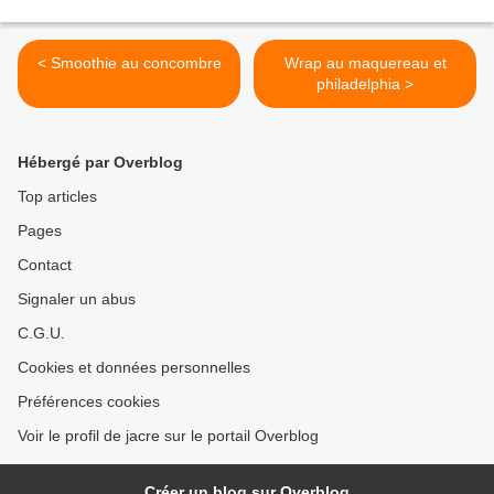
< Smoothie au concombre
Wrap au maquereau et
philadelphia >
Hébergé par Overblog
Top articles
Pages
Contact
Signaler un abus
C.G.U.
Cookies et données personnelles
Préférences cookies
Voir le profil de jacre sur le portail Overblog
Créer un blog sur Overblog