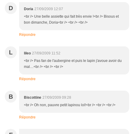
D
Doria
27/09/2009 12:07
<br /> Une belle assiette qui fait très envie !<br /> Bisous et
bon dimanche, Doria<br /> <br /> <br />
Répondre
L
lileo
27/09/2009 11:52
<br /> Pas fan de l'aubergine et puis le lapin j'avoue avoir du
mal....<br /> <br /> <br />
Répondre
B
Biscottine
27/09/2009 09:28
<br /> Oh non, pauvre petit lapinou lol!<br /> <br /> <br />
Répondre