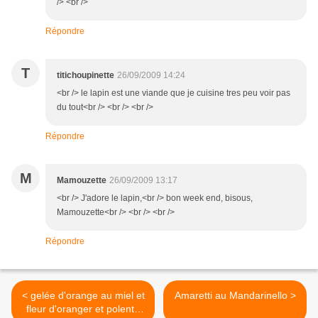
/> <br />
Répondre
T
titichoupinette
26/09/2009 14:24
<br /> le lapin est une viande que je cuisine tres peu voir pas
du tout<br /> <br /> <br />
Répondre
M
Mamouzette
26/09/2009 13:17
<br /> J'adore le lapin,<br /> bon week end, bisous,
Mamouzette<br /> <br /> <br />
Répondre
< gelée d'orange au miel et
Amaretti au Mandarinello >
fleur d'oranger et polenta