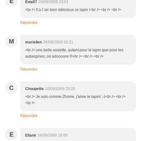
E
Ewa07
26/09/2009 23:01
<br /> Il a l' air bien délicieux ce lapin !<br /> <br /> <br />
Répondre
M
mariellen
26/09/2009 20:21
<br /> une belle assiette, autant pour le lapin que pour les
aubergines, on adoooore !!!<br /> <br /> <br />
Répondre
C
Choupette
26/09/2009 20:20
<br /> Je suis comme Zhome, j'aime le lapin! ;-)<br /> <br />
<br />
Répondre
E
Eliane
26/09/2009 18:00