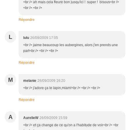
<br /> ah mais cela fleure bon jusqu'ici ! super ! bisous<br />
<br /> <br />
Répondre
L
lulu
26/09/2009 17:05
<br /> jaime beaucoup les aubergines, alors j'en prends une
part<br /> <br /> <br />
Répondre
M
melanie
26/09/2009 16:20
<br /> j'adore ça le lapin,miam!<br /> <br /> <br />
Répondre
A
AurelieW
26/09/2009 15:59
<br /> et ça change de ce qu'on a l'habitude de voir<br /> <br