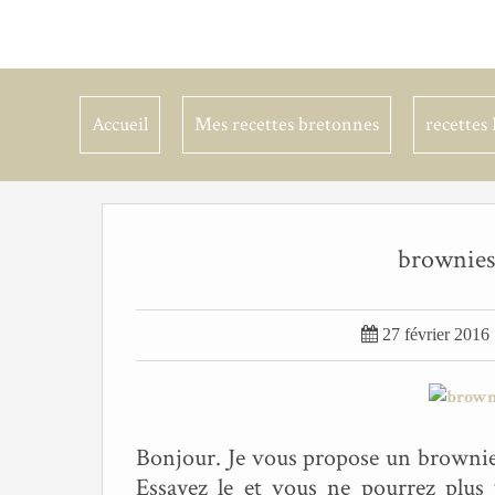
Accueil
Mes recettes bretonnes
recettes 
brownies 

27 février 2016
Bonjour. Je vous propose un brownies 
Essayez le et vous ne pourrez plus v