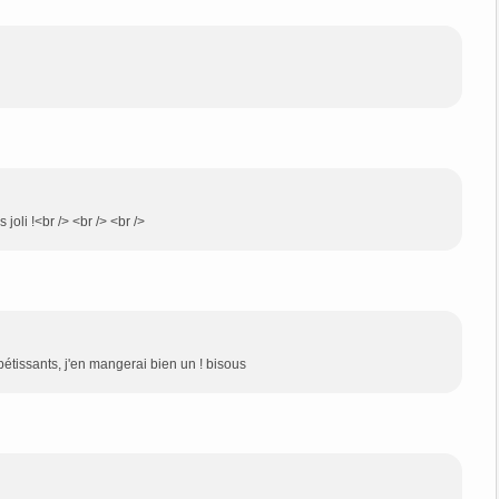
 joli !<br /> <br /> <br />
tissants, j'en mangerai bien un ! bisous