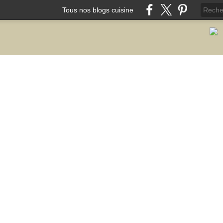
Tous nos blogs cuisine