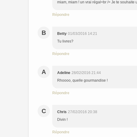
miam, miam ! un vrai régal<br /> Je te souhaite
Répondre
B
Betty
01/03/2016 14:21
Tu livres?
Répondre
A
Adeline
28/02/2016 21:44
Rhoooo, quelle gourmandise !
Répondre
C
Chris
27/02/2016 20:38
Divin !
Répondre