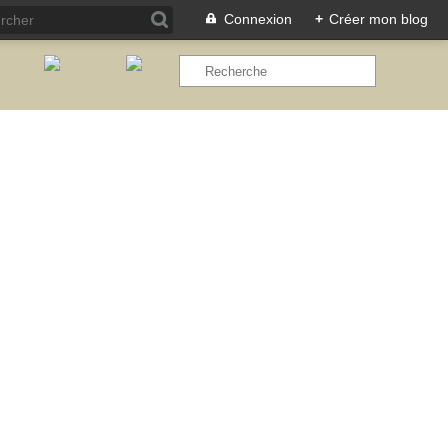
Connexion
+
Créer mon blog