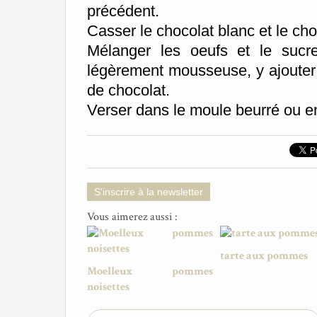
précédent.
Casser le chocolat blanc et le cho
Mélanger les oeufs et le sucr
légèrement mousseuse, y ajouter 
de chocolat.
Verser dans le moule beurré ou en
S'inscrire à la newsletter
Vous aimerez aussi :
tarte aux pommes
Moelleux pommes
noisettes