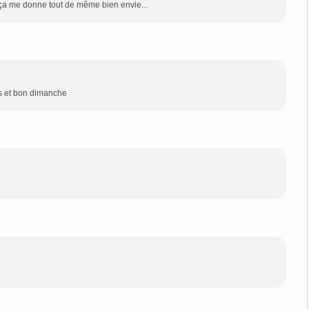
s ça me donne tout de même bien envie...
ous et bon dimanche