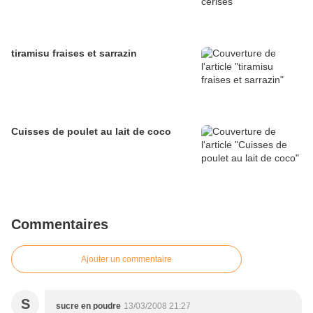
tiramisu fraises et sarrazin
Cuisses de poulet au lait de coco
Commentaires
Ajouter un commentaire
S
sucre en poudre
13/03/2008 21:27