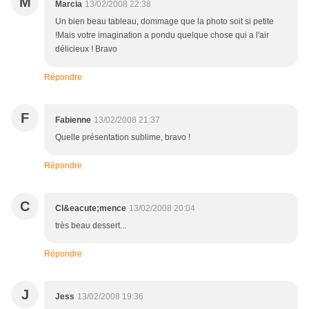
M
Marcia
13/02/2008 22:38
Un bien beau tableau, dommage que la photo soit si petite
!Mais votre imagination a pondu quelque chose qui a l'air
délicieux ! Bravo
Répondre
F
Fabienne
13/02/2008 21:37
Quelle présentation sublime, bravo !
Répondre
C
Cl&eacute;mence
13/02/2008 20:04
très beau dessert...
Répondre
J
Jess
13/02/2008 19:36