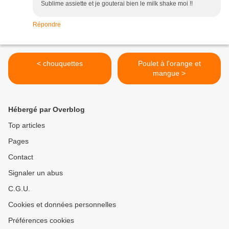
Sublime assiette et je gouterai bien le milk shake moi !!
Répondre
< chouquettes
Poulet à l'orange et
mangue >
Hébergé par Overblog
Top articles
Pages
Contact
Signaler un abus
C.G.U.
Cookies et données personnelles
Préférences cookies