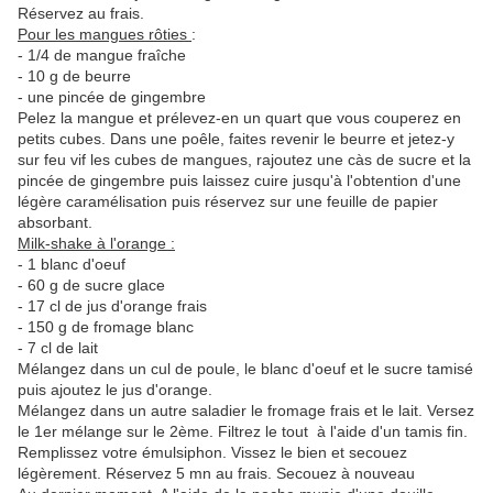
Réservez au frais.
Pour les mangues rôties
:
- 1/4 de mangue fraîche
- 10 g de beurre
- une pincée de gingembre
Pelez la mangue et prélevez-en un quart que vous couperez en
petits cubes. Dans une poêle, faites revenir le beurre et jetez-y
sur feu vif les cubes de mangues, rajoutez une càs de sucre et la
pincée de gingembre puis laissez cuire jusqu'à l'obtention d'une
légère caramélisation puis réservez sur une feuille de papier
absorbant.
Milk-shake à l'orange :
- 1 blanc d'oeuf
- 60 g de sucre glace
- 17 cl de jus d'orange frais
- 150 g de fromage blanc
- 7 cl de lait
Mélangez dans un cul de poule, le blanc d'oeuf et le sucre tamisé
puis ajoutez le jus d'orange.
Mélangez dans un autre saladier le fromage frais et le lait. Versez
le 1er mélange sur le 2ème. Filtrez le tout à l'aide d'un tamis fin.
Remplissez votre émulsiphon. Vissez le bien et secouez
légèrement. Réservez 5 mn au frais. Secouez à nouveau