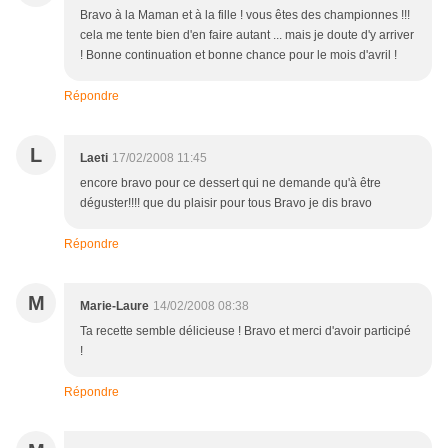
Bravo à la Maman et à la fille ! vous êtes des championnes !!!
cela me tente bien d'en faire autant ... mais je doute d'y arriver
! Bonne continuation et bonne chance pour le mois d'avril !
Répondre
L
Laeti
17/02/2008 11:45
encore bravo pour ce dessert qui ne demande qu'à être
déguster!!!! que du plaisir pour tous Bravo je dis bravo
Répondre
M
Marie-Laure
14/02/2008 08:38
Ta recette semble délicieuse ! Bravo et merci d'avoir participé
!
Répondre