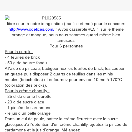
libre court à notre imagination (ma fille et moi) pour le concours
http://www.odelices.com/
" A vos casserole #15 " sur le thème
orange et mangue, nous nous sommes quand même bien
amusées
Pour 6 personnes
Pour la corolle
:
- 4 feuilles de brick
- 50 g de beurre fondu
A l'aide du pinceau, badigeonnez les feuilles de brick, les couper
en quatre puis disposer 2 quarts de feuilles dans les minis
moules (briochettes) et enfournez pour environ 10 mn à 170°C
(coloration des bricks).
Pour la crème chantilly :
- 25 cl de crème fleurette
- 20 g de sucre glace
- 1 pincée de cardamone
- le jus d'un belle orange
Dans un cul de poule, battez la crème fleurette avec le sucre
glace,jusqu'à l'obtention d'un crème chantilly, ajoutez la pincée de
cardamone et le jus d'orange. Mélangez