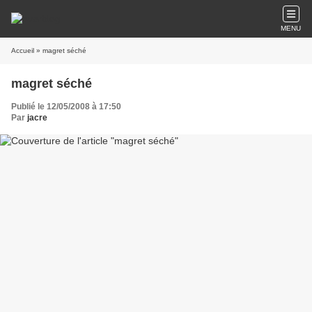
MENU
Accueil
» magret séché
magret séché
Publié le 12/05/2008 à 17:50
Par
jacre