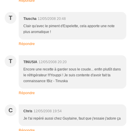
Répondre
T
Tiuscha
12/05/2008 20:48
Clair qu'avec le piment d'Espelette, cela apporte une note
plus aromatique !
Répondre
T
TINUSIA
12/05/2008 20:20
Encore une recette à garder sous le coude... enfin plutôt dans
le réfrigérateur !!!Youppi ! Je suis contente d'avoir fait ta
connaissance !Biz - Tinuska
Répondre
C
Chris
12/05/2008 19:54
Je l'ai repéré aussi chez Guylaine, faut que j'essaie j'adore ça
Répondre