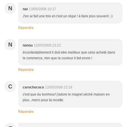
N
nat
13/05/2008 10:17
J'en ai fait une fois et c'est un régal ! à faire plus souvent ;-)
Répondre
N
nanou
12/05/2008 23:22
Incontestablement il doit etre meilleur que celui acheté dans
le commerce, rien que la couleur il fait envie !
Répondre
C
carochococo
12/05/2008 22:18
c'est que du bonheur! j'adore le magret séché maison en
plus...merci pour ta recette.
Répondre