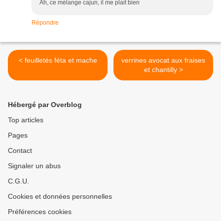
Ah, ce mélange cajun, il me plait bien
Répondre
< feuilletés féta et mache
verrines avocat aux fraises
et chantilly >
Hébergé par Overblog
Top articles
Pages
Contact
Signaler un abus
C.G.U.
Cookies et données personnelles
Préférences cookies