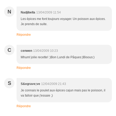
N
Nadjibella
13/04/2009 11:54
Les épices me font toujours voyager. Un poisson aux épices.
Je prends de suite.
Répondre
C
cenwen
13/04/2009 10:23
Mhum! jolie recette! :)Bon Lundi de Pâques:)Bisous:)
Répondre
S
S&egrave;ve
12/04/2009 21:43
Je connais le poulet aux épices cajun mais pas le poisson, il
va falloir que j'essaie ;)
Répondre