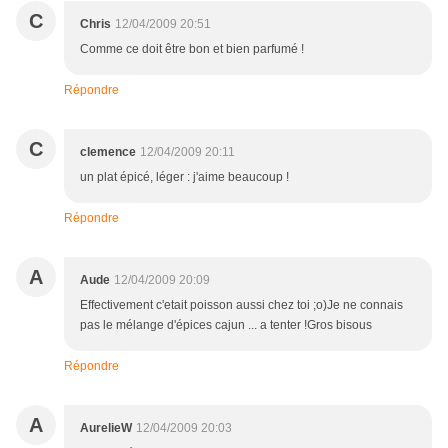
C
Chris
12/04/2009 20:51
Comme ce doit être bon et bien parfumé !
Répondre
C
clemence
12/04/2009 20:11
un plat épicé, léger : j'aime beaucoup !
Répondre
A
Aude
12/04/2009 20:09
Effectivement c'etait poisson aussi chez toi ;o)Je ne connais
pas le mélange d'épices cajun ... a tenter !Gros bisous
Répondre
A
AurelieW
12/04/2009 20:03