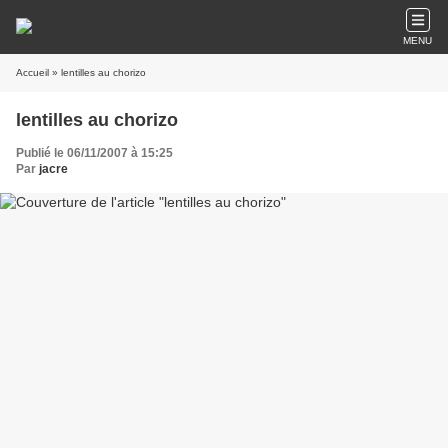
MENU
Accueil
» lentilles au chorizo
lentilles au chorizo
Publié le 06/11/2007 à 15:25
Par
jacre