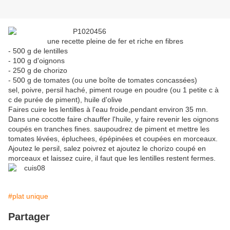
une recette pleine de fer et riche en fibres
- 500 g de lentilles
- 100 g d'oignons
- 250 g de chorizo
- 500 g de tomates (ou une boîte de tomates concassées)
sel, poivre, persil haché, piment rouge en poudre (ou 1 petite c à
c de purée de piment), huile d'olive
Faires cuire les lentilles à l'eau froide,pendant environ 35 mn.
Dans une cocotte faire chauffer l'huile, y faire revenir les oignons
coupés en tranches fines. saupoudrez de piment et mettre les
tomates lévées, épluchees, épépinées et coupées en morceaux.
Ajoutez le persil, salez poivrez et ajoutez le chorizo coupé en
morceaux et laissez cuire, il faut que les lentilles restent fermes.
#plat unique
Partager