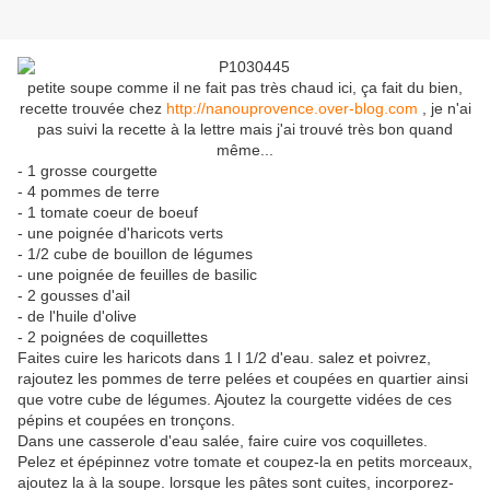
petite soupe comme il ne fait pas très chaud ici, ça fait du bien,
recette trouvée chez
http://nanouprovence.over-blog.com
, je n'ai
pas suivi la recette à la lettre mais j'ai trouvé très bon quand
même...
- 1 grosse courgette
- 4 pommes de terre
- 1 tomate coeur de boeuf
- une poignée d'haricots verts
- 1/2 cube de bouillon de légumes
- une poignée de feuilles de basilic
- 2 gousses d'ail
- de l'huile d'olive
- 2 poignées de coquillettes
Faites cuire les haricots dans 1 l 1/2 d'eau. salez et poivrez,
rajoutez les pommes de terre pelées et coupées en quartier ainsi
que votre cube de légumes. Ajoutez la courgette vidées de ces
pépins et coupées en tronçons.
Dans une casserole d'eau salée, faire cuire vos coquilletes.
Pelez et épépinnez votre tomate et coupez-la en petits morceaux,
ajoutez la à la soupe. lorsque les pâtes sont cuites, incorporez-