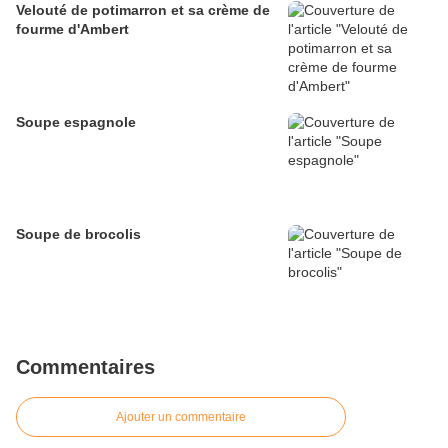
Velouté de potimarron et sa crème de
fourme d'Ambert
Soupe espagnole
Soupe de brocolis
Commentaires
Ajouter un commentaire