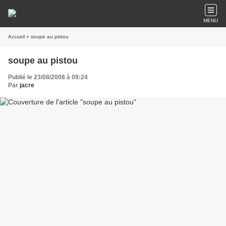
MENU
Accueil
» soupe au pistou
soupe au pistou
Publié le 23/08/2008 à 09:24
Par
jacre