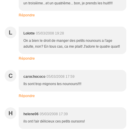
un troisième...et un quatrième... bon, je prends les huit!!!!
Répondre
L
Lolotte
05/03/2008 19:28
On a bien le droit de manger des petits nounours a l'age
adulte, non? En tous cas, ca me plait! J'adore le quatre quart!
Répondre
C
carochococo
05/03/2008 17:59
Ils sont trop mignons tes nounours!!!!
Répondre
H
helene06
05/03/2008 17:39
ils ont l'air délicieux ces petits oursons!