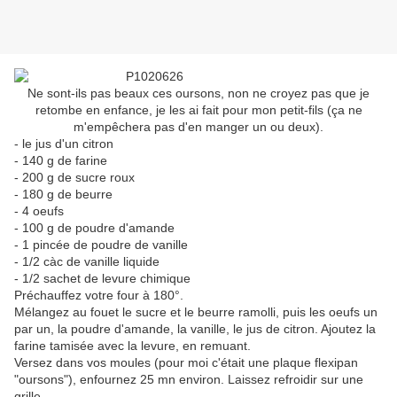
Ne sont-ils pas beaux ces oursons, non ne croyez pas que je
retombe en enfance, je les ai fait pour mon petit-fils (ça ne
m'empêchera pas d'en manger un ou deux).
- le jus d'un citron
- 140 g de farine
- 200 g de sucre roux
- 180 g de beurre
- 4 oeufs
- 100 g de poudre d'amande
- 1 pincée de poudre de vanille
- 1/2 càc de vanille liquide
- 1/2 sachet de levure chimique
Préchauffez votre four à 180°.
Mélangez au fouet le sucre et le beurre ramolli, puis les oeufs un
par un, la poudre d'amande, la vanille, le jus de citron. Ajoutez la
farine tamisée avec la levure, en remuant.
Versez dans vos moules (pour moi c'était une plaque flexipan
"oursons"), enfournez 25 mn environ. Laissez refroidir sur une
grille.