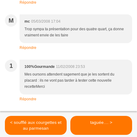
Répondre
M
mc
05/03/2008 17:04
Trop sympa ta présentation pour des quatre quart, ça donne
vraiment envie de les faire
Répondre
1
100%Gourmande
11/02/2008 23:53
Mes oursons attendent sagement que je les sortent du
placard : ils ne vont pas tarder à tester cette nouvelle
recetteMerci
Répondre
< soufflé aux courgettes et
taguée.... >
au parmesan