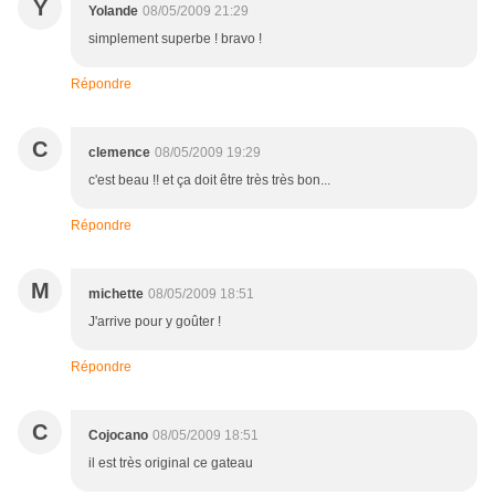
Y
Yolande
08/05/2009 21:29
simplement superbe ! bravo !
Répondre
C
clemence
08/05/2009 19:29
c'est beau !! et ça doit être très très bon...
Répondre
M
michette
08/05/2009 18:51
J'arrive pour y goûter !
Répondre
C
Cojocano
08/05/2009 18:51
il est très original ce gateau