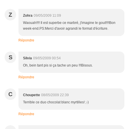
Z
Zohra
09/05/2009 11:09
Waouah!!!! Il est superbe ce marbré, j'imagine le gout!!!!Bon
week-end.PS:Merci d'avoir agrandi le format d'écriture.
Répondre
S
Silvia
09/05/2009 00:54
Oh, bein tant pis si ça tache un peu !!!Bisous.
Répondre
C
Choupette
08/05/2009 22:39
Terrible ce duo chocolat blanc myrtilles! ;-)
Répondre