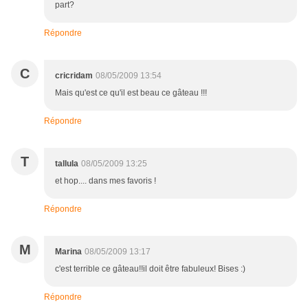
part?
Répondre
C
cricridam
08/05/2009 13:54
Mais qu'est ce qu'il est beau ce gâteau !!!
Répondre
T
tallula
08/05/2009 13:25
et hop.... dans mes favoris !
Répondre
M
Marina
08/05/2009 13:17
c'est terrible ce gâteau!!il doit être fabuleux! Bises :)
Répondre