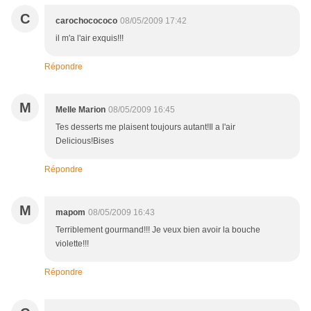
C
carochocococo
08/05/2009 17:42
il m'a l'air exquis!!!
Répondre
M
Melle Marion
08/05/2009 16:45
Tes desserts me plaisent toujours autant!Il a l'air
Delicious!Bises
Répondre
M
mapom
08/05/2009 16:43
Terriblement gourmand!!! Je veux bien avoir la bouche
violette!!!
Répondre