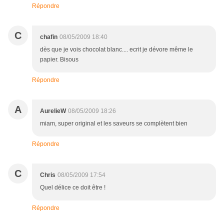
Répondre
C
chafin
08/05/2009 18:40
dès que je vois chocolat blanc.... ecrit je dévore même le
papier. Bisous
Répondre
A
AurelieW
08/05/2009 18:26
miam, super original et les saveurs se complètent bien
Répondre
C
Chris
08/05/2009 17:54
Quel délice ce doit être !
Répondre