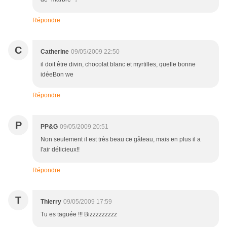
Répondre
C
Catherine
09/05/2009 22:50
il doit être divin, chocolat blanc et myrtilles, quelle bonne
idéeBon we
Répondre
P
PP&G
09/05/2009 20:51
Non seulement il est très beau ce gâteau, mais en plus il a
l'air délicieux!!
Répondre
T
Thierry
09/05/2009 17:59
Tu es taguée !!! Bizzzzzzzzz