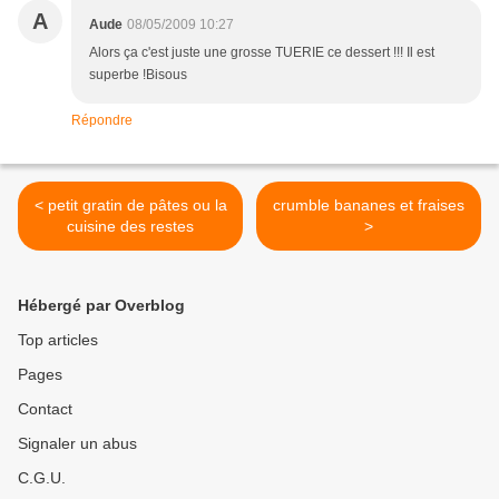
A
Aude
08/05/2009 10:27
Alors ça c'est juste une grosse TUERIE ce dessert !!! Il est
superbe !Bisous
Répondre
< petit gratin de pâtes ou la
crumble bananes et fraises
cuisine des restes
>
Hébergé par Overblog
Top articles
Pages
Contact
Signaler un abus
C.G.U.