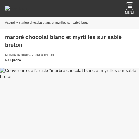
MENU
Accueil
» marbré chocolat blanc et myrtilles sur sablé breton
marbré chocolat blanc et myrtilles sur sablé
breton
Publié le 08/05/2009 à 09:30
Par
jacre