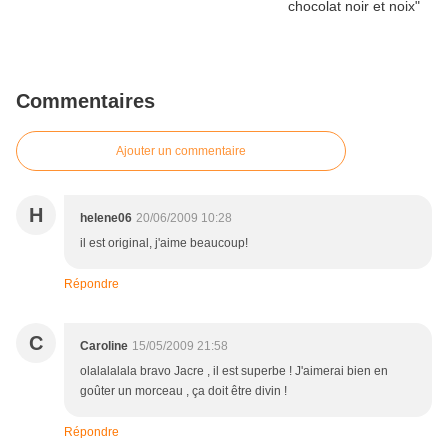
Commentaires
Ajouter un commentaire
H
helene06
20/06/2009 10:28
il est original, j'aime beaucoup!
Répondre
C
Caroline
15/05/2009 21:58
olalalalala bravo Jacre , il est superbe ! J'aimerai bien en
goûter un morceau , ça doit être divin !
Répondre