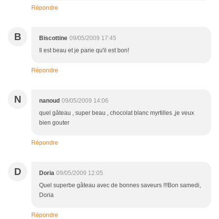
Répondre
B
Biscottine
09/05/2009 17:45
Il est beau et je parie qu'il est bon!
Répondre
N
nanoud
09/05/2009 14:06
quel gâteau , super beau , chocolat blanc myrtilles ,je veux
bien gouter
Répondre
D
Doria
09/05/2009 12:05
Quel superbe gâteau avec de bonnes saveurs !!!Bon samedi,
Doria
Répondre