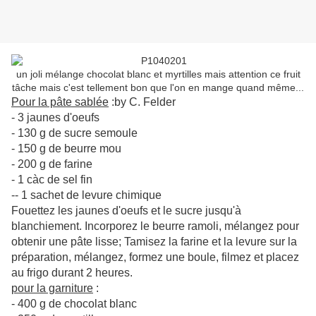
un joli mélange chocolat blanc et myrtilles mais attention ce fruit
tâche mais c'est tellement bon que l'on en mange quand même...
Pour la pâte sablée
:by C. Felder
- 3 jaunes d'oeufs
- 130 g de sucre semoule
- 150 g de beurre mou
- 200 g de farine
- 1 càc de sel fin
-- 1 sachet de levure chimique
Fouettez les jaunes d'oeufs et le sucre jusqu'à
blanchiement. Incorporez le beurre ramoli, mélangez pour
obtenir une pâte lisse; Tamisez la farine et la levure sur la
préparation, mélangez, formez une boule, filmez et placez
au frigo durant 2 heures.
pour la garniture
:
- 400 g de chocolat blanc