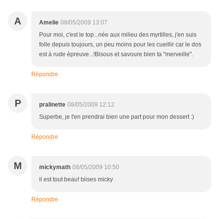
A
Amelie
08/05/2009 13:07
Pour moi, c'est le top...née aux milieu des myrtilles, j'en suis
folle depuis toujours, un peu moins pour les cueillir car le dos
est à rude épreuve...!Bisous et savoure bien ta "merveille".
Répondre
P
pralinette
08/05/2009 12:12
Superbe, je t'en prendrai bien une part pour mon dessert :)
Répondre
M
mickymath
08/05/2009 10:50
il est tout beau! biises micky
Répondre