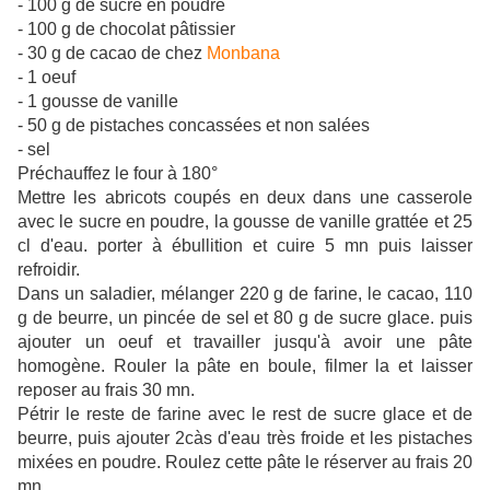
- 100 g de sucre en poudre
- 100 g de chocolat pâtissier
- 30 g de cacao de chez
Monbana
- 1 oeuf
- 1 gousse de vanille
- 50 g de pistaches concassées et non salées
- sel
Préchauffez le four à 180°
Mettre les abricots coupés en deux dans une casserole
avec le sucre en poudre, la gousse de vanille grattée et 25
cl d'eau. porter à ébullition et cuire 5 mn puis laisser
refroidir.
Dans un saladier, mélanger 220 g de farine, le cacao, 110
g de beurre, un pincée de sel et 80 g de sucre glace. puis
ajouter un oeuf et travailler jusqu'à avoir une pâte
homogène. Rouler la pâte en boule, filmer la et laisser
reposer au frais 30 mn.
Pétrir le reste de farine avec le rest de sucre glace et de
beurre, puis ajouter 2càs d'eau très froide et les pistaches
mixées en poudre. Roulez cette pâte le réserver au frais 20
mn.