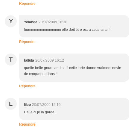
Répondre
Y
Yolande
20/07/2009 16:30
hummmmmmmmmmm elle doit être extra cette tarte !!!
Répondre
T
tallula
20/07/2009 16:12
quelle belle gourmandise !! cette tarte donne vraiment envie
de croquer dedans !!
Répondre
L
lileo
20/07/2009 15:19
Celle ci je la garde...
Répondre