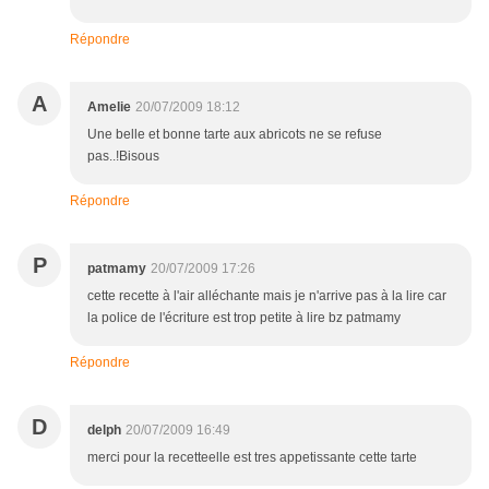
Répondre
A
Amelie
20/07/2009 18:12
Une belle et bonne tarte aux abricots ne se refuse
pas..!Bisous
Répondre
P
patmamy
20/07/2009 17:26
cette recette à l'air alléchante mais je n'arrive pas à la lire car
la police de l'écriture est trop petite à lire bz patmamy
Répondre
D
delph
20/07/2009 16:49
merci pour la recetteelle est tres appetissante cette tarte