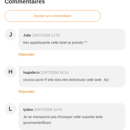
Commentaires
Ajouter un commentaire
J
Julie
23/07/2009 13:53
très appétissante cette tarte! je prends ^^
Répondre
H
hugodeco
22/07/2009 16:14
coucou jacre !!! elle dois etre delicieuse cette tarte , biz
Répondre
L
lydian
22/07/2009 10:43
Je ne manquerai pas d'essayer cette superbe tarte
gourmande!Bises