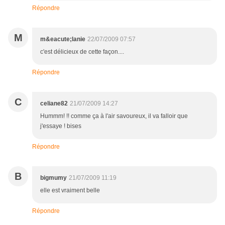
Répondre
M
m&eacute;lanie
22/07/2009 07:57
c'est délicieux de cette façon....
Répondre
C
celiane82
21/07/2009 14:27
Hummm! !! comme ça à l'air savoureux, il va falloir que
j'essaye ! bises
Répondre
B
bigmumy
21/07/2009 11:19
elle est vraiment belle
Répondre