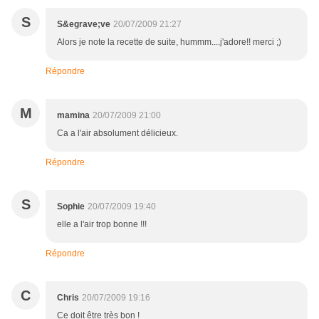
S
S&egrave;ve
20/07/2009 21:27
Alors je note la recette de suite, hummm....j'adore!! merci ;)
Répondre
M
mamina
20/07/2009 21:00
Ca a l'air absolument délicieux.
Répondre
S
Sophie
20/07/2009 19:40
elle a l'air trop bonne !!!
Répondre
C
Chris
20/07/2009 19:16
Ce doit être très bon !