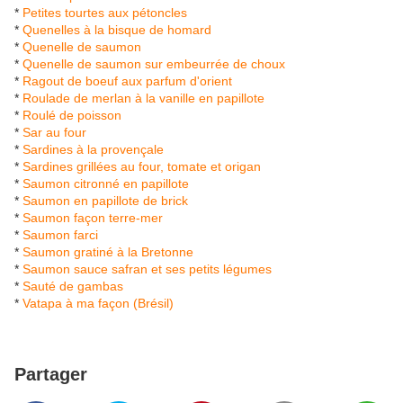
*
Petites tourtes aux pétoncles
*
Quenelles à la bisque de homard
*
Quenelle de saumon
*
Quenelle de saumon sur embeurrée de choux
*
Ragout de boeuf aux parfum d'orient
*
Roulade de merlan à la vanille en papillote
*
Roulé de poisson
*
Sar au four
*
Sardines à la provençale
*
Sardines grillées au four, tomate et origan
*
Saumon citronné en papillote
*
Saumon en papillote de brick
*
Saumon façon terre-mer
*
Saumon farci
*
Saumon gratiné à la Bretonne
*
Saumon sauce safran et ses petits légumes
*
Sauté de gambas
*
Vatapa à ma façon (Brésil)
Partager