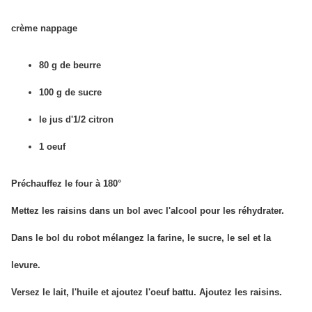
crème nappage
80 g de beurre
100 g de sucre
le jus d'1/2 citron
1 oeuf
Préchauffez le four à 180°
Mettez les raisins dans un bol avec l'alcool pour les réhydrater.
Dans le bol du robot mélangez la farine, le sucre, le sel et la
levure.
Versez le lait, l'huile et ajoutez l'oeuf battu. Ajoutez les raisins.