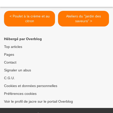
< Poulet à la crème et au
Ateliers du "jardin des
citron
saveurs" >
Hébergé par Overblog
Top articles
Pages
Contact
Signaler un abus
C.G.U.
Cookies et données personnelles
Préférences cookies
Voir le profil de jacre sur le portail Overblog