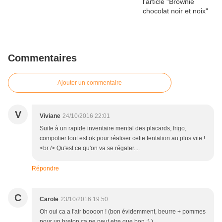
Commentaires
Ajouter un commentaire
V
Viviane
24/10/2016 22:01
Suite à un rapide inventaire mental des placards, frigo,
compotier tout est ok pour réaliser cette tentation au plus vite !
<br /> Qu'est ce qu'on va se régaler....
Répondre
C
Carole
23/10/2016 19:50
Oh oui ca a l'air boooon ! (bon évidemment, beurre + pommes
pour un breton ca ne peut etre que bon ;) )