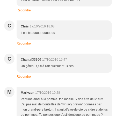
Répondre
C
Chris
17/10/2016 18:08
Il est beauuuuuuuuuuuu
Répondre
C
Chantal33300
17/10/2016 15:47
Un gâteau QUI à l'air succulent. Bises
Répondre
M
Marlyzen
17/10/2016 10:28
Parfumé ainsi à la pomme, ton moelleux doit être délicieux !
J'ai pas mal de bouteilles de "whisky breton" données par
mon grand-père breton. Il s'agit d'eau-de-vie de cidre et de jus
de pommes. Tu penses que c'est identique au pommeau ?