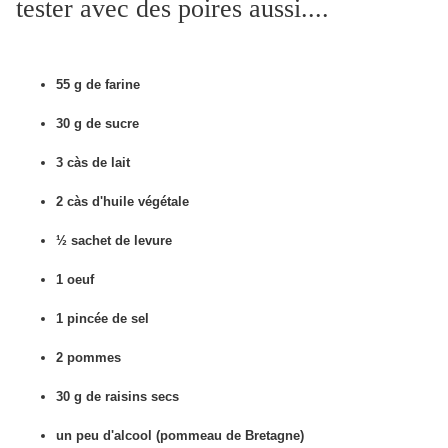
tester avec des poires aussi....
55 g de farine
30 g de sucre
3 càs de lait
2 càs d'huile végétale
½ sachet de levure
1 oeuf
1 pincée de sel
2 pommes
30 g de raisins secs
un peu d'alcool (pommeau de Bretagne)