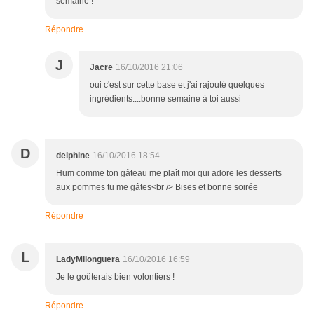
semaine !
Répondre
J
Jacre
16/10/2016 21:06
oui c'est sur cette base et j'ai rajouté quelques
ingrédients....bonne semaine à toi aussi
D
delphine
16/10/2016 18:54
Hum comme ton gâteau me plaît moi qui adore les desserts
aux pommes tu me gâtes<br /> Bises et bonne soirée
Répondre
L
LadyMilonguera
16/10/2016 16:59
Je le goûterais bien volontiers !
Répondre