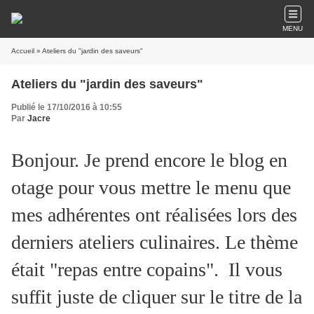
MENU
Accueil
» Ateliers du "jardin des saveurs"
Ateliers du "jardin des saveurs"
Publié le 17/10/2016 à 10:55
Par
Jacre
Bonjour. Je prend encore le blog en
otage pour vous mettre le menu que
mes adhérentes ont réalisées lors des
derniers ateliers culinaires. Le thème
était "repas entre copains". Il vous
suffit juste de cliquer sur le titre de la