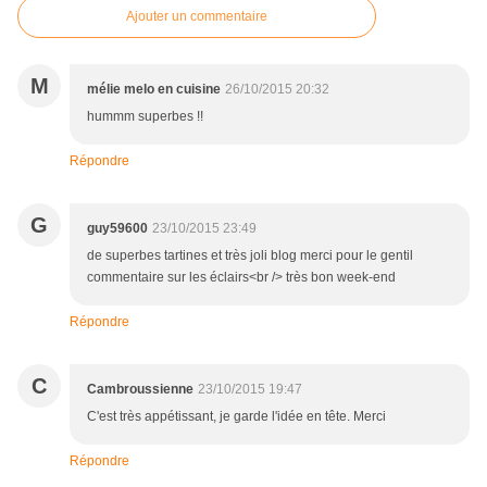
Ajouter un commentaire
M
mélie melo en cuisine
26/10/2015 20:32
hummm superbes !!
Répondre
G
guy59600
23/10/2015 23:49
de superbes tartines et très joli blog merci pour le gentil
commentaire sur les éclairs<br /> très bon week-end
Répondre
C
Cambroussienne
23/10/2015 19:47
C'est très appétissant, je garde l'idée en tête. Merci
Répondre