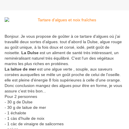
Bonjour. Je vous propose de goûter à ce tartare d'algues où j'ai
travaillé deux sortes d'algues. tout d'abord la Dulse, algue rouge
au goût unique, à la fois doux et corsé, iodé, petit goût de
noisette.
La Dulse
est un aliment de santé très intéressant, un
reminéralisant naturel très équilibré. C'est l'un des végétaux
marins les plus riches en protéines.
La laitue de mer
est une algue verte , souple, aux saveurs
corsées auxquelles se mêle un goût proche de celui de l'oseille.
elle est pleine d'énergie 8 fois supérieures à celle d'une orange.
Donc conclusion mangez des algues pour être en forme, je vous
assure c'est très bon...
Pour 2 personnes
- 30 g de Dulse
- 30 g de laitue de mer
- 1 échalote
- 1 càs d'huile de noix
- 1 càc de vinaigre de salicornes