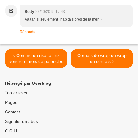
B
Betty
23/10/2015 17:43
Aaaah si seulement j'habitais près de la mer :)
Répondre
< Comme un risotto...riz
Cornets de wrap ou wrap
venere et noix de pétoncles
en cornets >
Hébergé par Overblog
Top articles
Pages
Contact
Signaler un abus
C.G.U.