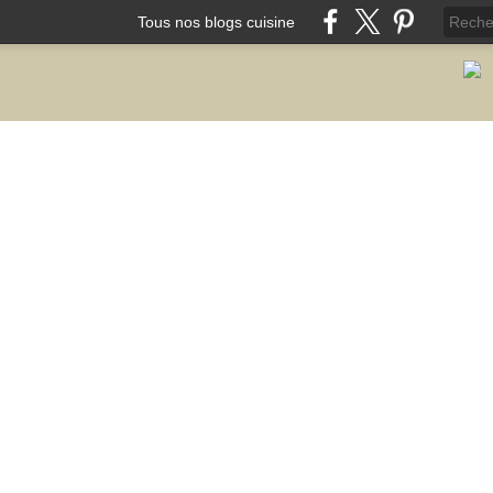
Tous nos blogs cuisine