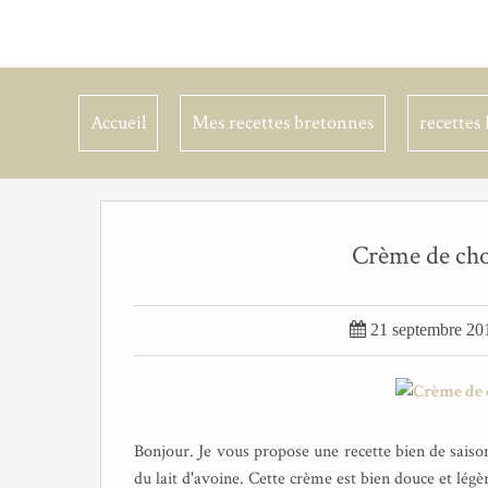
Accueil
Mes recettes bretonnes
recettes 
Crème de chou

21 septembre 20
Bonjour. Je vous propose une recette bien de sais
du lait d'avoine. Cette crème est bien douce et légèr