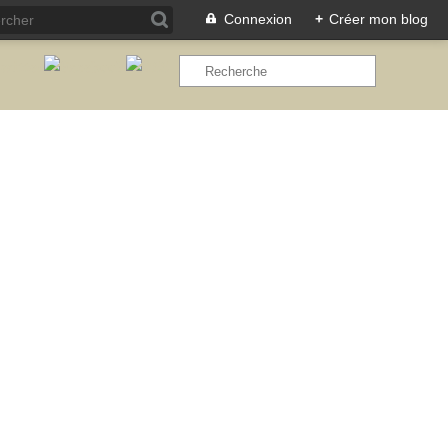
Connexion
+
Créer mon blog