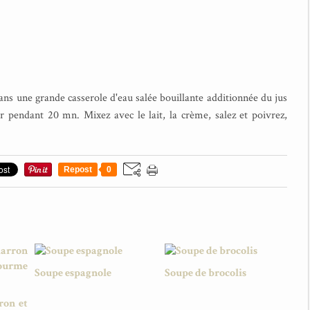
ans une grande casserole d'eau salée bouillante additionnée du jus
eur pendant 20 mn. Mixez avec le lait, la crème, salez et poivrez,
Repost
0
Soupe espagnole
Soupe de brocolis
ron et