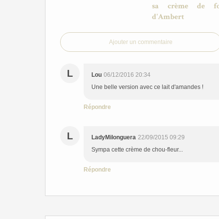
sa crème de f
d'Ambert
Ajouter un commentaire
L
Lou
06/12/2016 20:34
Une belle version avec ce lait d'amandes !
Répondre
L
LadyMilonguera
22/09/2015 09:29
Sympa cette crème de chou-fleur...
Répondre