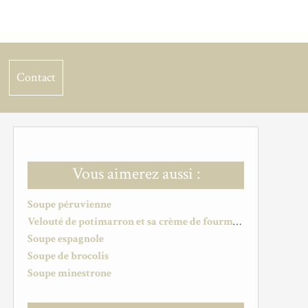
Contact
Vous aimerez aussi :
Soupe péruvienne
Velouté de potimarron et sa crème de fourme d'Ambert
Soupe espagnole
Soupe de brocolis
Soupe minestrone