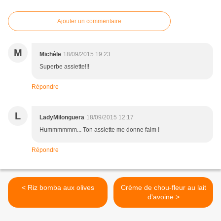
Ajouter un commentaire
M
Michèle
18/09/2015 19:23
Superbe assiette!!!
Répondre
L
LadyMilonguera
18/09/2015 12:17
Hummmmmm... Ton assiette me donne faim !
Répondre
< Riz bomba aux olives
Crème de chou-fleur au lait
d'avoine >