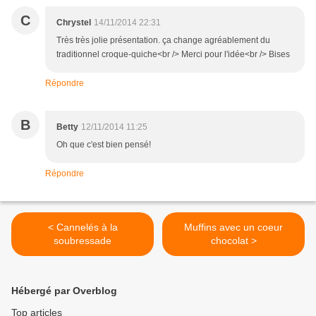
C
Chrystel
14/11/2014 22:31
Très très jolie présentation. ça change agréablement du
traditionnel croque-quiche<br /> Merci pour l'idée<br /> Bises
Répondre
B
Betty
12/11/2014 11:25
Oh que c'est bien pensé!
Répondre
< Cannelés à la
Muffins avec un coeur
soubressade
chocolat >
Hébergé par Overblog
Top articles