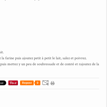
it.
la farine puis ajoutez petit à petit le lait, salez et poivrez.
puis mettez y un peu de soubressade et de comté et rajoutez de la
Repost
0