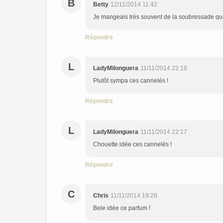
B
Betty
12/11/2014 11:42
Je mangeais très souvent de la soubressade quan
Répondre
L
LadyMilonguera
11/11/2014 22:18
Plutôt sympa ces cannelés !
Répondre
L
LadyMilonguera
11/11/2014 22:17
Chouette idée ces cannelés !
Répondre
C
Chris
11/11/2014 19:28
Bele idée ce parfum !