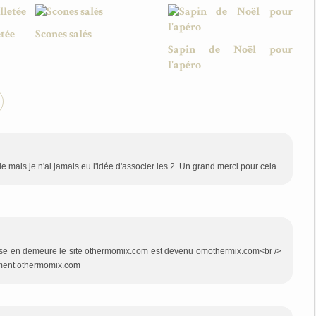
etée
Scones salés
Sapin de Noël pour
l'apéro
 mais je n'ai jamais eu l'idée d'associer les 2. Un grand merci pour cela.
mise en demeure le site othermomix.com est devenu omothermix.com<br />
ment othermomix.com