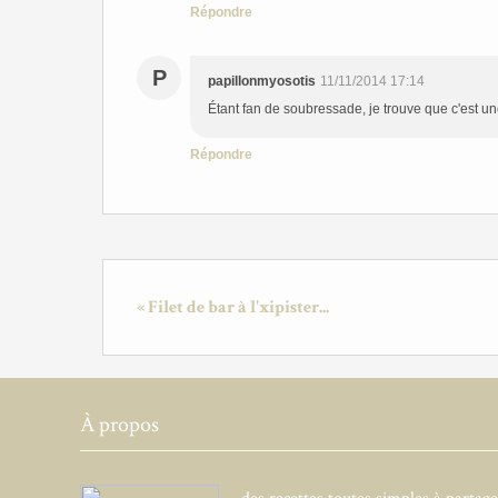
Répondre
P
papillonmyosotis
11/11/2014 17:14
Étant fan de soubressade, je trouve que c'est u
Répondre
« Filet de bar à l'xipister...
À propos