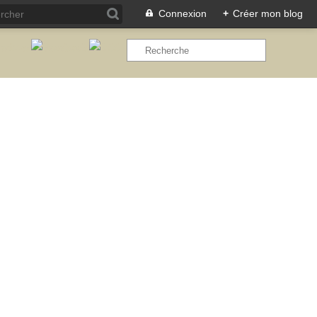
Connexion
+
Créer mon blog