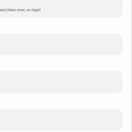
d j'étais omni, un régal!