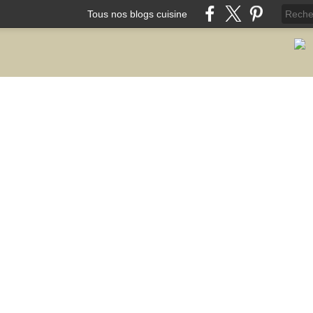
Tous nos blogs cuisine