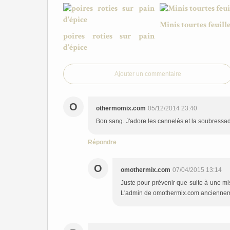
Minis tourtes feuill
poires roties sur pain
d'épice
Ajouter un commentaire
O
othermomix.com
05/12/2014 23:40
Bon sang. J'adore les cannelés et la soubressade
Répondre
O
omothermix.com
07/04/2015 13:14
Juste pour prévenir que suite à une 
L'admin de omothermix.com ancienne