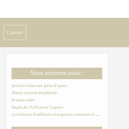
Contact
Vous aimerez aussi :
poires roties sur pain d'épice
Minis tourtes feuilletée
Scones salés
Sapin de Noël pour l'apéro
tartelettes feuilletée courgettes, tomates et mozzarella