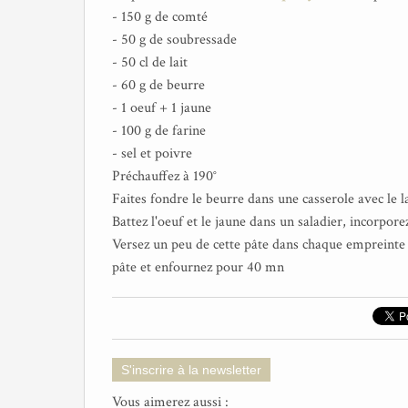
- 150 g de comté
- 50 g de soubressade
- 50 cl de lait
- 60 g de beurre
- 1 oeuf + 1 jaune
- 100 g de farine
- sel et poivre
Préchauffez à 190°
Faites fondre le beurre dans une casserole avec le la
Battez l'oeuf et le jaune dans un saladier, incorporez 
Versez un peu de cette pâte dans chaque empreinte 
pâte et enfournez pour 40 mn
S'inscrire à la newsletter
Vous aimerez aussi :