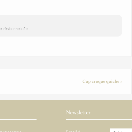
ne très bonne idée
Cup croque quiche »
Newsletter