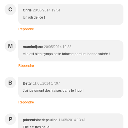
C
Chris
20/05/2014 19:54
Un joli délice !
Répondre
M
mamimijane
20/05/2014 19:33
elle est bien sympa cette brioche perdue ,bonne soirée !
Répondre
B
Betty
11/05/2014 17:07
J'ai justement des fraises dans le frigo !
Répondre
P
ptitecuisinedepauline
11/05/2014 13:41
Elle est très belle!