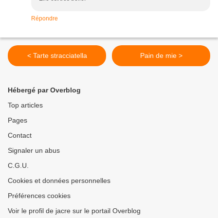
Répondre
< Tarte stracciatella
Pain de mie >
Hébergé par Overblog
Top articles
Pages
Contact
Signaler un abus
C.G.U.
Cookies et données personnelles
Préférences cookies
Voir le profil de jacre sur le portail Overblog