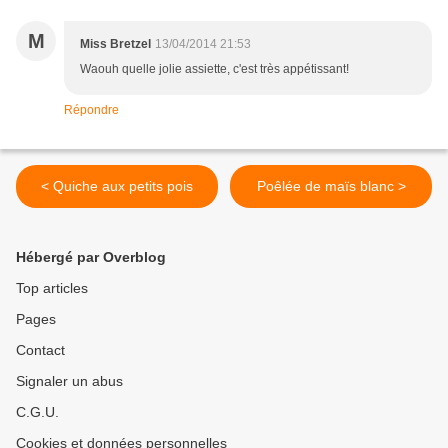
M
Miss Bretzel
13/04/2014 21:53
Waouh quelle jolie assiette, c'est très appétissant!
Répondre
< Quiche aux petits pois
Poêlée de maïs blanc >
Hébergé par Overblog
Top articles
Pages
Contact
Signaler un abus
C.G.U.
Cookies et données personnelles