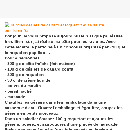
Bonjour. Je vous propose aujourd'hui le plat que j'ai réalisé
hier. Bien- sûr j'ai réalisé ma pâte pour les ravioles. Avec
cette recette je participe à un concours organisé par 750 g et
le roquefort papillon....
Pour 4 personnes
- 300 g de pâte fraîche (fait maison)
- 100 g de gésiers de canard confit
- 200 g de roquefort
- 30 cl de crème liquide
- poivre du moulin
- persil haché
- muscade
Chauffez les gésiers dans leur emballage dans une
casserole d'eau. Ouvrez l'emballage et égouttez, coupez les
gésiers en petits morceaux.
Dans un saladier écrasez 100 g roquefort et ajoutez les
gésiers, poivrez et saupoudrez d'une pincée de muscade.
Etalez une première pâte (une fois passée au laminoir)