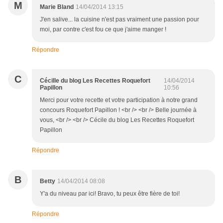
M
Marie Bland
14/04/2014 13:15
J'en salive... la cuisine n'est pas vraiment une passion pour
moi, par contre c'est fou ce que j'aime manger !
Répondre
C
Cécille du blog Les Recettes Roquefort
14/04/2014
Papillon
10:56
Merci pour votre recette et votre participation à notre grand
concours Roquefort Papillon ! <br /> <br /> Belle journée à
vous, <br /> <br /> Cécile du blog Les Recettes Roquefort
Papillon
Répondre
B
Betty
14/04/2014 08:08
Y'a du niveau par ici! Bravo, tu peux être fière de toi!
Répondre