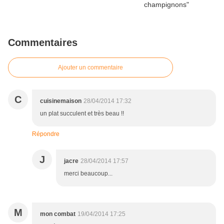
Commentaires
Ajouter un commentaire
C
cuisinemaison
28/04/2014 17:32
un plat succulent et très beau !!
Répondre
J
jacre
28/04/2014 17:57
merci beaucoup...
M
mon combat
19/04/2014 17:25