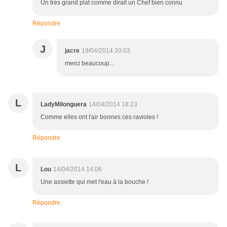
Un très grand plat comme dirait un Chef bien connu
Répondre
J
jacre
19/04/2014 20:03
merci beaucoup...
L
LadyMilonguera
14/04/2014 18:23
Comme elles ont l'air bonnes ces ravioles !
Répondre
L
Lou
14/04/2014 14:06
Une assiette qui met l'eau à la bouche !
Répondre