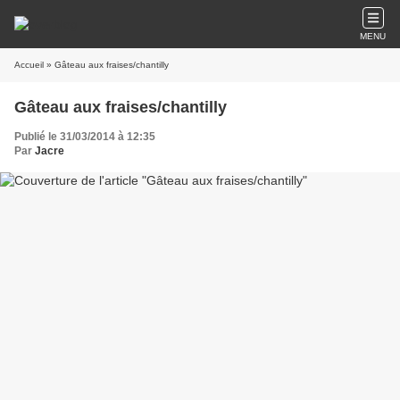
MENU
Accueil
» Gâteau aux fraises/chantilly
Gâteau aux fraises/chantilly
Publié le 31/03/2014 à 12:35
Par
Jacre