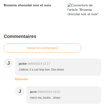
Brownie chocolat noir et noix
Commentaires
Ajouter un commentaire
J
jackie
08/04/2014 12:17
J'adore, il a l,air trop bon. Des bises
Répondre
J
jacre
08/04/2014 16:02
merci ma Jackie....bises