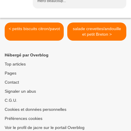
merci beaucoup...
< petits biscuits citron/pavot
salade crevettes/andouille
et petit Breton >
Hébergé par Overblog
Top articles
Pages
Contact
Signaler un abus
C.G.U.
Cookies et données personnelles
Préférences cookies
Voir le profil de jacre sur le portail Overblog