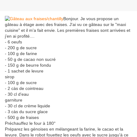
Bonjour. Je vous propose un
gâteau à étage avec des fraises. J'ai vu ce gâteau sur le "maxi
cuisine" et il m'a fait envie. Les premières fraises sont arrivées et
j'en ai profité....
- 6 oeufs
- 200 g de sucre
- 100 g de farine
- 50 g de cacao non sucré
- 150 g de beurre fondu
- 1 sachet de levure
sirop
- 100 g de sucre
- 2 càs de cointreau
- 30 cl d'eau
garniture
- 30 cl de crème liquide
- 3 càs du sucre glace
- 500 g de fraises
Préchauffez le four à 180°
Préparez les génoises en mélangeant la farine, le cacao et la
levure. Dans le robot fouettez les oeufs avec le sucre jusqu'à ce